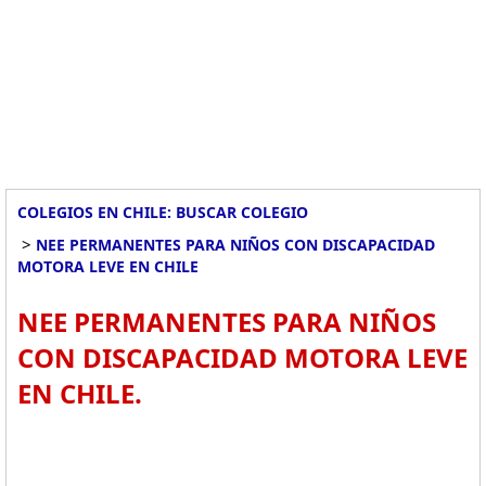
COLEGIOS EN CHILE: BUSCAR COLEGIO
>
NEE PERMANENTES PARA NIÑOS CON DISCAPACIDAD
MOTORA LEVE EN CHILE
NEE PERMANENTES PARA NIÑOS
CON DISCAPACIDAD MOTORA LEVE
EN CHILE.