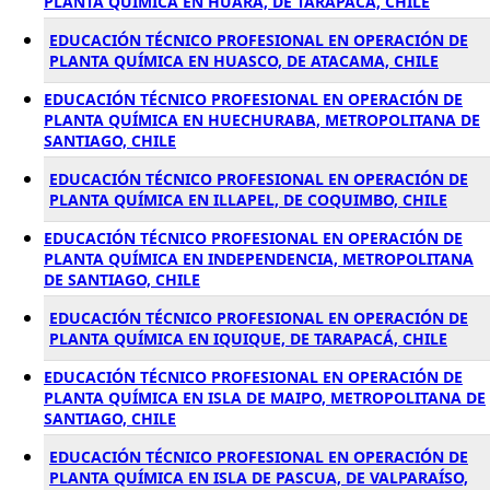
PLANTA QUÍMICA EN HUARA, DE TARAPACÁ, CHILE
EDUCACIÓN TÉCNICO PROFESIONAL EN OPERACIÓN DE
PLANTA QUÍMICA EN HUASCO, DE ATACAMA, CHILE
EDUCACIÓN TÉCNICO PROFESIONAL EN OPERACIÓN DE
PLANTA QUÍMICA EN HUECHURABA, METROPOLITANA DE
SANTIAGO, CHILE
EDUCACIÓN TÉCNICO PROFESIONAL EN OPERACIÓN DE
PLANTA QUÍMICA EN ILLAPEL, DE COQUIMBO, CHILE
EDUCACIÓN TÉCNICO PROFESIONAL EN OPERACIÓN DE
PLANTA QUÍMICA EN INDEPENDENCIA, METROPOLITANA
DE SANTIAGO, CHILE
EDUCACIÓN TÉCNICO PROFESIONAL EN OPERACIÓN DE
PLANTA QUÍMICA EN IQUIQUE, DE TARAPACÁ, CHILE
EDUCACIÓN TÉCNICO PROFESIONAL EN OPERACIÓN DE
PLANTA QUÍMICA EN ISLA DE MAIPO, METROPOLITANA DE
SANTIAGO, CHILE
EDUCACIÓN TÉCNICO PROFESIONAL EN OPERACIÓN DE
PLANTA QUÍMICA EN ISLA DE PASCUA, DE VALPARAÍSO,