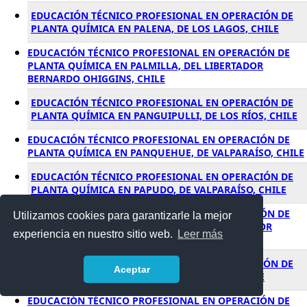
EDUCACIÓN TÉCNICO PROFESIONAL EN OPERACIÓN DE
PLANTA QUÍMICA EN PALENA, DE LOS LAGOS, CHILE
EDUCACIÓN TÉCNICO PROFESIONAL EN OPERACIÓN DE
PLANTA QUÍMICA EN PALMILLA, DEL LIBERTADOR
BERNARDO OHIGGINS, CHILE
EDUCACIÓN TÉCNICO PROFESIONAL EN OPERACIÓN DE
PLANTA QUÍMICA EN PANGUIPULLI, DE LOS RÍOS, CHILE
EDUCACIÓN TÉCNICO PROFESIONAL EN OPERACIÓN DE
PLANTA QUÍMICA EN PANQUEHUE, DE VALPARAÍSO, CHILE
EDUCACIÓN TÉCNICO PROFESIONAL EN OPERACIÓN DE
PLANTA QUÍMICA EN PAPUDO, DE VALPARAÍSO, CHILE
EDUCACIÓN TÉCNICO PROFESIONAL EN OPERACIÓN DE
Utilizamos cookies para garantizarle la mejor
PLANTA QUÍMICA EN PAREDONES, DEL LIBERTADOR
experiencia en nuestro sitio web.
Leer más
BERNARDO OHIGGINS, CHILE
EDUCACIÓN TÉCNICO PROFESIONAL EN OPERACIÓN DE
Aceptar
PLANTA QUÍMICA EN PARRAL, DEL MAULE, CHILE
EDUCACIÓN TÉCNICO PROFESIONAL EN OPERACIÓN DE