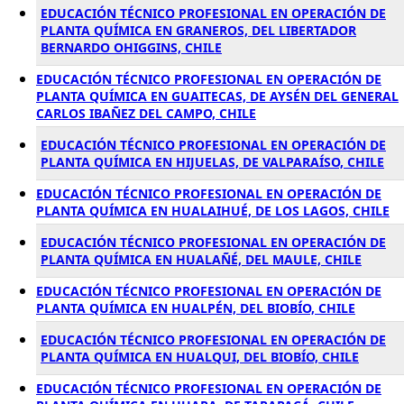
EDUCACIÓN TÉCNICO PROFESIONAL EN OPERACIÓN DE
PLANTA QUÍMICA EN GRANEROS, DEL LIBERTADOR
BERNARDO OHIGGINS, CHILE
EDUCACIÓN TÉCNICO PROFESIONAL EN OPERACIÓN DE
PLANTA QUÍMICA EN GUAITECAS, DE AYSÉN DEL GENERAL
CARLOS IBAÑEZ DEL CAMPO, CHILE
EDUCACIÓN TÉCNICO PROFESIONAL EN OPERACIÓN DE
PLANTA QUÍMICA EN HIJUELAS, DE VALPARAÍSO, CHILE
EDUCACIÓN TÉCNICO PROFESIONAL EN OPERACIÓN DE
PLANTA QUÍMICA EN HUALAIHUÉ, DE LOS LAGOS, CHILE
EDUCACIÓN TÉCNICO PROFESIONAL EN OPERACIÓN DE
PLANTA QUÍMICA EN HUALAÑÉ, DEL MAULE, CHILE
EDUCACIÓN TÉCNICO PROFESIONAL EN OPERACIÓN DE
PLANTA QUÍMICA EN HUALPÉN, DEL BIOBÍO, CHILE
EDUCACIÓN TÉCNICO PROFESIONAL EN OPERACIÓN DE
PLANTA QUÍMICA EN HUALQUI, DEL BIOBÍO, CHILE
EDUCACIÓN TÉCNICO PROFESIONAL EN OPERACIÓN DE