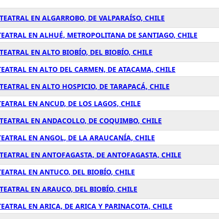
EATRAL EN ALGARROBO, DE VALPARAÍSO, CHILE
EATRAL EN ALHUÉ, METROPOLITANA DE SANTIAGO, CHILE
ATRAL EN ALTO BIOBÍO, DEL BIOBÍO, CHILE
EATRAL EN ALTO DEL CARMEN, DE ATACAMA, CHILE
EATRAL EN ALTO HOSPICIO, DE TARAPACÁ, CHILE
EATRAL EN ANCUD, DE LOS LAGOS, CHILE
TEATRAL EN ANDACOLLO, DE COQUIMBO, CHILE
EATRAL EN ANGOL, DE LA ARAUCANÍA, CHILE
TEATRAL EN ANTOFAGASTA, DE ANTOFAGASTA, CHILE
ATRAL EN ANTUCO, DEL BIOBÍO, CHILE
EATRAL EN ARAUCO, DEL BIOBÍO, CHILE
ATRAL EN ARICA, DE ARICA Y PARINACOTA, CHILE