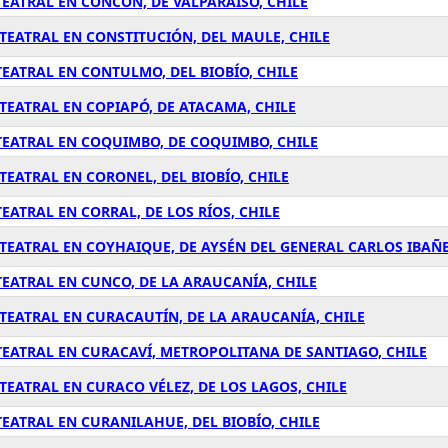
EATRAL EN CONCÓN, DE VALPARAÍSO, CHILE
TEATRAL EN CONSTITUCIÓN, DEL MAULE, CHILE
EATRAL EN CONTULMO, DEL BIOBÍO, CHILE
EATRAL EN COPIAPÓ, DE ATACAMA, CHILE
TEATRAL EN COQUIMBO, DE COQUIMBO, CHILE
EATRAL EN CORONEL, DEL BIOBÍO, CHILE
ATRAL EN CORRAL, DE LOS RÍOS, CHILE
EATRAL EN COYHAIQUE, DE AYSÉN DEL GENERAL CARLOS IBAÑE
EATRAL EN CUNCO, DE LA ARAUCANÍA, CHILE
TEATRAL EN CURACAUTÍN, DE LA ARAUCANÍA, CHILE
EATRAL EN CURACAVÍ, METROPOLITANA DE SANTIAGO, CHILE
EATRAL EN CURACO VÉLEZ, DE LOS LAGOS, CHILE
EATRAL EN CURANILAHUE, DEL BIOBÍO, CHILE