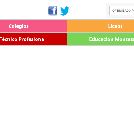
Colegios
Liceos
 Técnico Profesional
Educación Montess